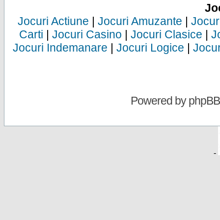
Jo
Jocuri Actiune
|
Jocuri Amuzante
|
Jocur
Carti
|
Jocuri Casino
|
Jocuri Clasice
|
J
Jocuri Indemanare
|
Jocuri Logice
|
Jocur
Powered by
phpBB
-