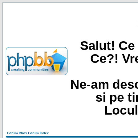
Salut! Ce 
Ce?! Vre
Ne-am desc
si pe t
Locul
Forum Itbox Forum Index