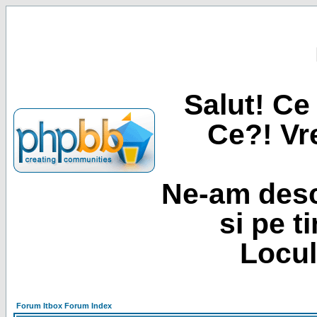
Salut! Ce 
Ce?! Vre
Ne-am desc
si pe t
Locul
Forum Itbox Forum Index