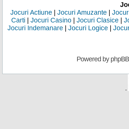
Jo
Jocuri Actiune
|
Jocuri Amuzante
|
Jocur
Carti
|
Jocuri Casino
|
Jocuri Clasice
|
J
Jocuri Indemanare
|
Jocuri Logice
|
Jocur
Powered by
phpBB
-