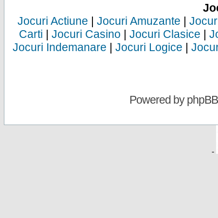
Jo
Jocuri Actiune
|
Jocuri Amuzante
|
Jocur
Carti
|
Jocuri Casino
|
Jocuri Clasice
|
J
Jocuri Indemanare
|
Jocuri Logice
|
Jocur
Powered by
phpBB
-