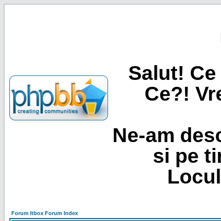
Salut! Ce 
Ce?! Vre
Ne-am desc
si pe t
Locul
Forum Itbox Forum Index