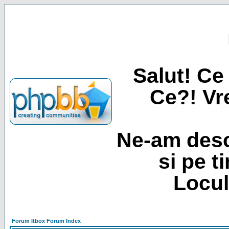
Salut! Ce 
Ce?! Vre
Ne-am desc
si pe t
Locul
Forum Itbox Forum Index