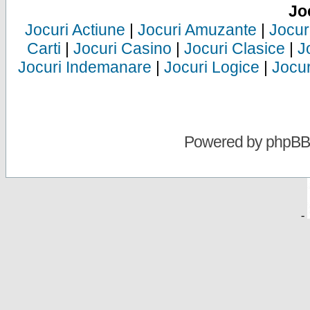
Jo
Jocuri Actiune
|
Jocuri Amuzante
|
Jocur
Carti
|
Jocuri Casino
|
Jocuri Clasice
|
J
Jocuri Indemanare
|
Jocuri Logice
|
Jocur
Powered by
phpBB
-