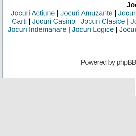
Jo
Jocuri Actiune
|
Jocuri Amuzante
|
Jocur
Carti
|
Jocuri Casino
|
Jocuri Clasice
|
J
Jocuri Indemanare
|
Jocuri Logice
|
Jocur
Powered by
phpBB
-