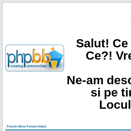
Salut! Ce 
Ce?! Vre
Ne-am desc
si pe t
Locul
Forum Itbox Forum Index