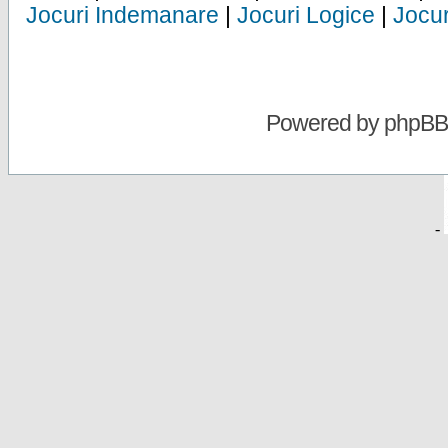
Jocuri Indemanare
|
Jocuri Logice
|
Jocur
Powered by
phpBB
-