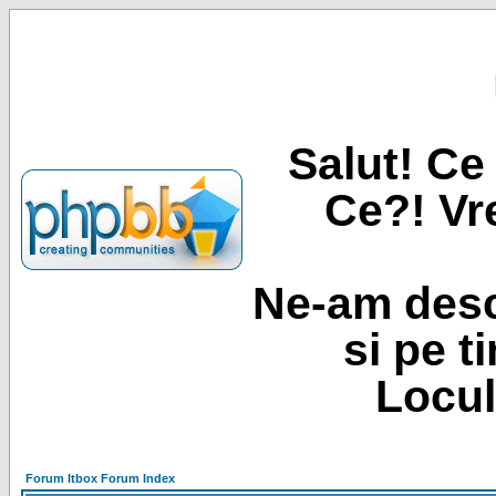
Salut! Ce 
Ce?! Vre
Ne-am desc
si pe t
Locul
Forum Itbox Forum Index