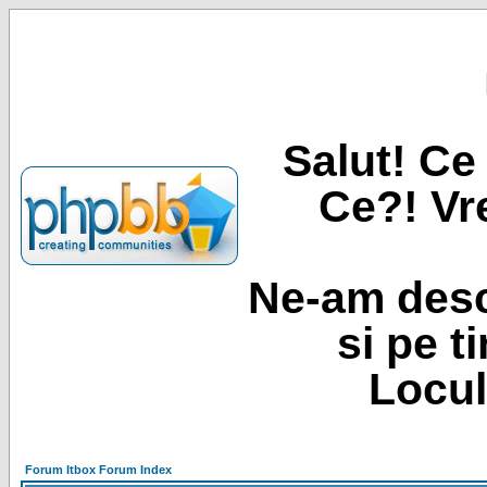
Salut! Ce 
Ce?! Vre
Ne-am desc
si pe t
Locul
Forum Itbox Forum Index