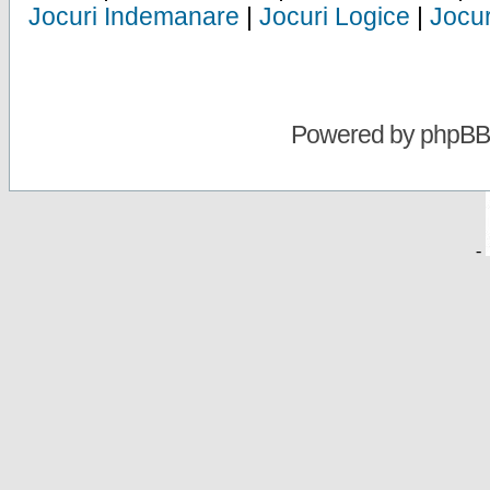
Jocuri Indemanare
|
Jocuri Logice
|
Jocur
Powered by
phpBB
-