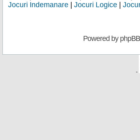
Jocuri Indemanare
|
Jocuri Logice
|
Jocur
Powered by
phpBB
-