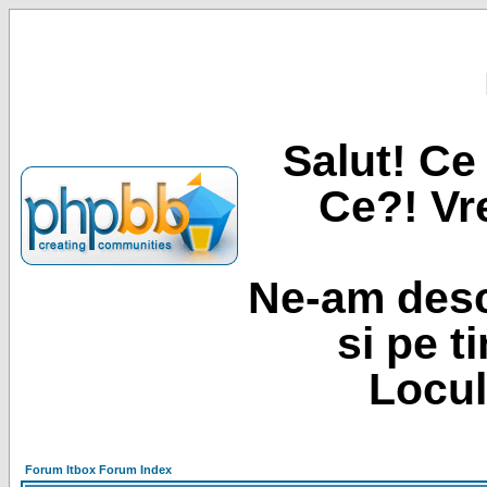
Salut! Ce 
Ce?! Vre
Ne-am desc
si pe t
Locul
Forum Itbox Forum Index