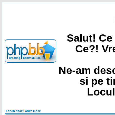
Salut! Ce 
Ce?! Vre
Ne-am desc
si pe t
Locul
Forum Itbox Forum Index