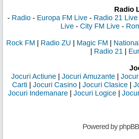
Radio 
-
Radio
-
Europa FM Live
-
Radio 21 Live
Live
-
City FM Live
-
Rom
Rock FM
|
Radio ZU
|
Magic FM
|
Nationa
|
Radio 21
|
Eu
Jo
Jocuri Actiune
|
Jocuri Amuzante
|
Jocur
Carti
|
Jocuri Casino
|
Jocuri Clasice
|
J
Jocuri Indemanare
|
Jocuri Logice
|
Jocur
Powered by
phpBB