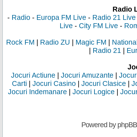
Radio 
-
Radio
-
Europa FM Live
-
Radio 21 Live
Live
-
City FM Live
-
Rom
Rock FM
|
Radio ZU
|
Magic FM
|
Nationa
|
Radio 21
|
Eu
Jo
Jocuri Actiune
|
Jocuri Amuzante
|
Jocur
Carti
|
Jocuri Casino
|
Jocuri Clasice
|
J
Jocuri Indemanare
|
Jocuri Logice
|
Jocur
Powered by
phpBB