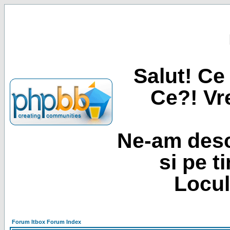
Salut! Ce 
Ce?! Vre
Ne-am desc
si pe t
Locul
Forum Itbox Forum Index