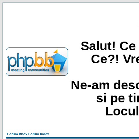
Salut! Ce 
Ce?! Vre
Ne-am desc
si pe t
Locul
Forum Itbox Forum Index