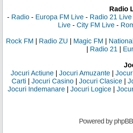
Radio 
-
Radio
-
Europa FM Live
-
Radio 21 Live
Live
-
City FM Live
-
Rom
Rock FM
|
Radio ZU
|
Magic FM
|
Nationa
|
Radio 21
|
Eu
Jo
Jocuri Actiune
|
Jocuri Amuzante
|
Jocur
Carti
|
Jocuri Casino
|
Jocuri Clasice
|
J
Jocuri Indemanare
|
Jocuri Logice
|
Jocur
Powered by
phpBB