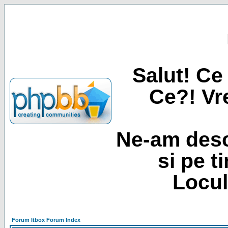
Salut! Ce 
Ce?! Vre
Ne-am desc
si pe t
Locul
Forum Itbox Forum Index