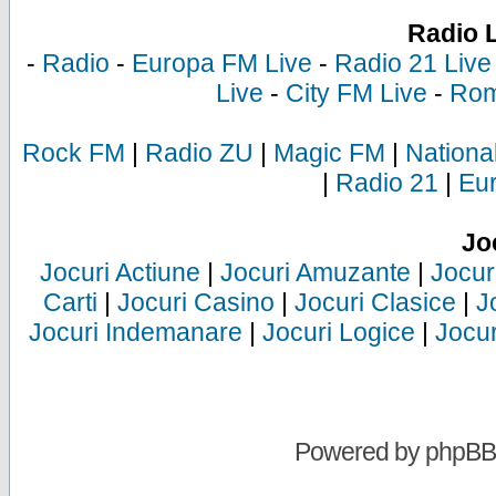
Radio 
-
Radio
-
Europa FM Live
-
Radio 21 Live
Live
-
City FM Live
-
Rom
Rock FM
|
Radio ZU
|
Magic FM
|
Nationa
|
Radio 21
|
Eu
Jo
Jocuri Actiune
|
Jocuri Amuzante
|
Jocur
Carti
|
Jocuri Casino
|
Jocuri Clasice
|
J
Jocuri Indemanare
|
Jocuri Logice
|
Jocur
Powered by
phpBB