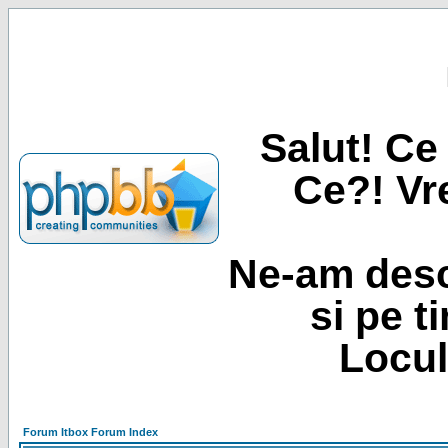
Salut! Ce 
Ce?! Vre
Ne-am desc
si pe t
Locul
Forum Itbox Forum Index