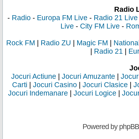
Radio 
-
Radio
-
Europa FM Live
-
Radio 21 Live
Live
-
City FM Live
-
Rom
Rock FM
|
Radio ZU
|
Magic FM
|
Nationa
|
Radio 21
|
Eu
Jo
Jocuri Actiune
|
Jocuri Amuzante
|
Jocur
Carti
|
Jocuri Casino
|
Jocuri Clasice
|
J
Jocuri Indemanare
|
Jocuri Logice
|
Jocur
Powered by
phpBB