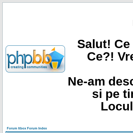
Salut! Ce 
Ce?! Vre
Ne-am desc
si pe t
Locul
Forum Itbox Forum Index