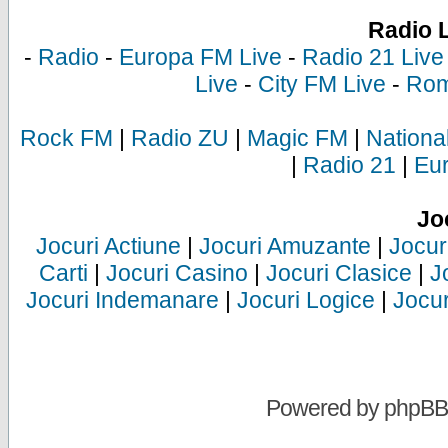
Radio 
-
Radio
-
Europa FM Live
-
Radio 21 Live
Live
-
City FM Live
-
Rom
Rock FM
|
Radio ZU
|
Magic FM
|
Nationa
|
Radio 21
|
Eu
Jo
Jocuri Actiune
|
Jocuri Amuzante
|
Jocur
Carti
|
Jocuri Casino
|
Jocuri Clasice
|
J
Jocuri Indemanare
|
Jocuri Logice
|
Jocur
Powered by
phpBB