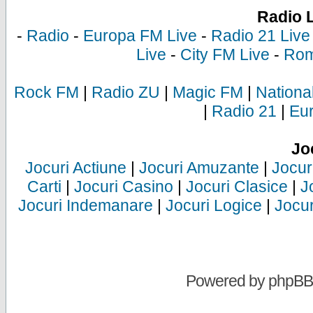
Radio 
-
Radio
-
Europa FM Live
-
Radio 21 Live
Live
-
City FM Live
-
Rom
Rock FM
|
Radio ZU
|
Magic FM
|
Nationa
|
Radio 21
|
Eu
Jo
Jocuri Actiune
|
Jocuri Amuzante
|
Jocur
Carti
|
Jocuri Casino
|
Jocuri Clasice
|
J
Jocuri Indemanare
|
Jocuri Logice
|
Jocur
Powered by
phpBB