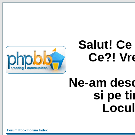
Salut! Ce 
Ce?! Vre
Ne-am desc
si pe t
Locul
Forum Itbox Forum Index