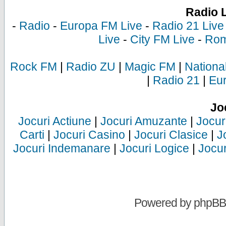
Radio 
-
Radio
-
Europa FM Live
-
Radio 21 Live
Live
-
City FM Live
-
Rom
Rock FM
|
Radio ZU
|
Magic FM
|
Nationa
|
Radio 21
|
Eu
Jo
Jocuri Actiune
|
Jocuri Amuzante
|
Jocur
Carti
|
Jocuri Casino
|
Jocuri Clasice
|
J
Jocuri Indemanare
|
Jocuri Logice
|
Jocur
Powered by
phpBB