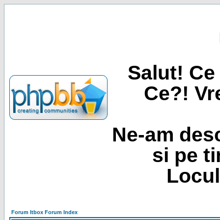
Salut! Ce 
Ce?! Vre
Ne-am desc
si pe t
Locul
Forum Itbox Forum Index