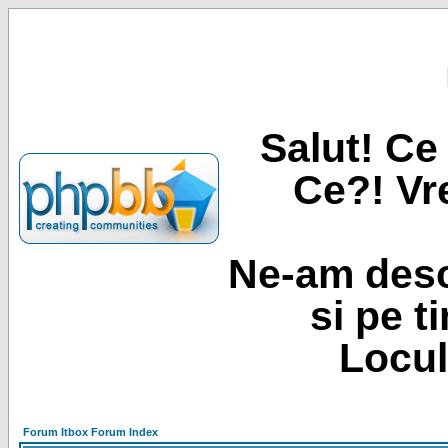
Salut! Ce 
Ce?! Vre
Ne-am desc
si pe t
Locul
Forum Itbox Forum Index