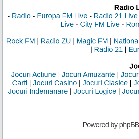
Radio 
-
Radio
-
Europa FM Live
-
Radio 21 Live
Live
-
City FM Live
-
Rom
Rock FM
|
Radio ZU
|
Magic FM
|
Nationa
|
Radio 21
|
Eu
Jo
Jocuri Actiune
|
Jocuri Amuzante
|
Jocur
Carti
|
Jocuri Casino
|
Jocuri Clasice
|
J
Jocuri Indemanare
|
Jocuri Logice
|
Jocur
Powered by
phpBB