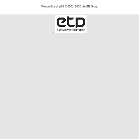
Powered by
phpBB
© 2001, 2005 phpBB Group
-