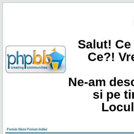
Salut! Ce 
Ce?! Vre
Ne-am desc
si pe t
Locul
Forum Itbox Forum Index