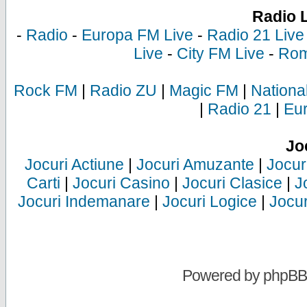
Radio 
-
Radio
-
Europa FM Live
-
Radio 21 Live
Live
-
City FM Live
-
Rom
Rock FM
|
Radio ZU
|
Magic FM
|
Nationa
|
Radio 21
|
Eu
Jo
Jocuri Actiune
|
Jocuri Amuzante
|
Jocur
Carti
|
Jocuri Casino
|
Jocuri Clasice
|
J
Jocuri Indemanare
|
Jocuri Logice
|
Jocur
Powered by
phpBB