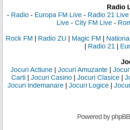
Radio 
-
Radio
-
Europa FM Live
-
Radio 21 Live
Live
-
City FM Live
-
Rom
Rock FM
|
Radio ZU
|
Magic FM
|
Nationa
|
Radio 21
|
Eu
Jo
Jocuri Actiune
|
Jocuri Amuzante
|
Jocur
Carti
|
Jocuri Casino
|
Jocuri Clasice
|
J
Jocuri Indemanare
|
Jocuri Logice
|
Jocur
Powered by
phpBB