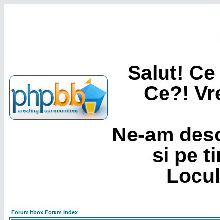
Salut! Ce 
Ce?! Vre
Ne-am desc
si pe t
Locul
Forum Itbox Forum Index