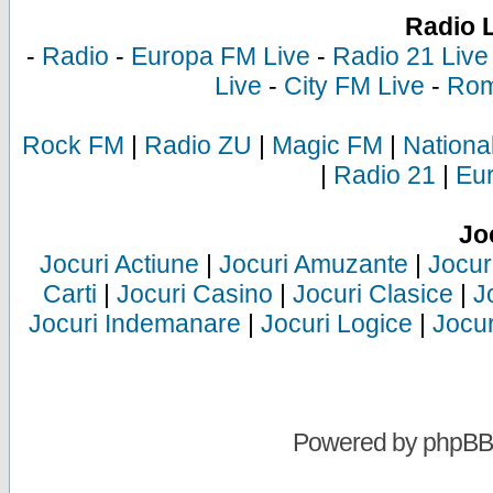
Radio 
-
Radio
-
Europa FM Live
-
Radio 21 Live
Live
-
City FM Live
-
Rom
Rock FM
|
Radio ZU
|
Magic FM
|
Nationa
|
Radio 21
|
Eu
Jo
Jocuri Actiune
|
Jocuri Amuzante
|
Jocur
Carti
|
Jocuri Casino
|
Jocuri Clasice
|
J
Jocuri Indemanare
|
Jocuri Logice
|
Jocur
Powered by
phpBB