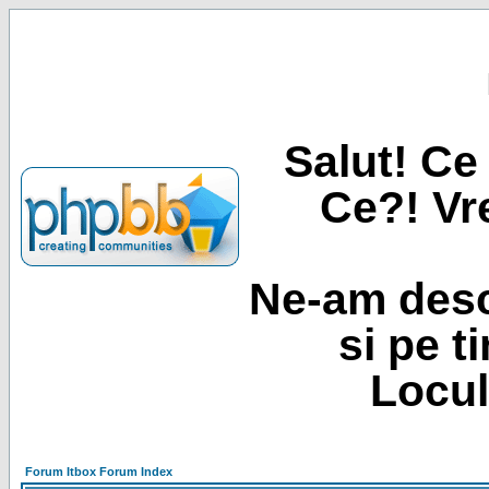
Salut! Ce 
Ce?! Vre
Ne-am desc
si pe t
Locul
Forum Itbox Forum Index