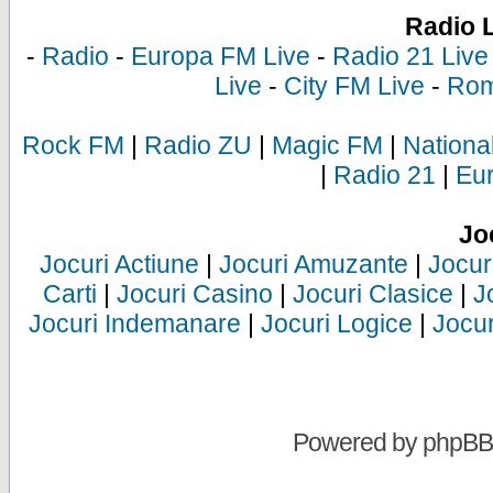
Radio 
-
Radio
-
Europa FM Live
-
Radio 21 Live
Live
-
City FM Live
-
Rom
Rock FM
|
Radio ZU
|
Magic FM
|
Nationa
|
Radio 21
|
Eu
Jo
Jocuri Actiune
|
Jocuri Amuzante
|
Jocur
Carti
|
Jocuri Casino
|
Jocuri Clasice
|
J
Jocuri Indemanare
|
Jocuri Logice
|
Jocur
Powered by
phpBB