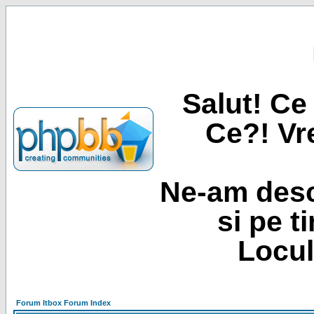
Salut! Ce 
Ce?! Vre
Ne-am desc
si pe t
Locul
Forum Itbox Forum Index