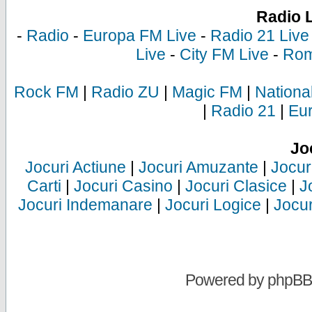
Radio 
-
Radio
-
Europa FM Live
-
Radio 21 Live
Live
-
City FM Live
-
Rom
Rock FM
|
Radio ZU
|
Magic FM
|
Nationa
|
Radio 21
|
Eu
Jo
Jocuri Actiune
|
Jocuri Amuzante
|
Jocur
Carti
|
Jocuri Casino
|
Jocuri Clasice
|
J
Jocuri Indemanare
|
Jocuri Logice
|
Jocur
Powered by
phpBB