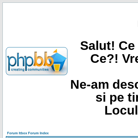
Salut! Ce 
Ce?! Vre
Ne-am desc
si pe t
Locul
Forum Itbox Forum Index