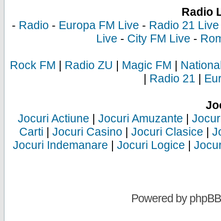
Radio 
-
Radio
-
Europa FM Live
-
Radio 21 Live
Live
-
City FM Live
-
Rom
Rock FM
|
Radio ZU
|
Magic FM
|
Nationa
|
Radio 21
|
Eu
Jo
Jocuri Actiune
|
Jocuri Amuzante
|
Jocur
Carti
|
Jocuri Casino
|
Jocuri Clasice
|
J
Jocuri Indemanare
|
Jocuri Logice
|
Jocur
Powered by
phpBB