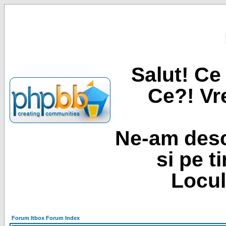
Salut! Ce 
Ce?! Vre
Ne-am desc
si pe t
Locul
Forum Itbox Forum Index