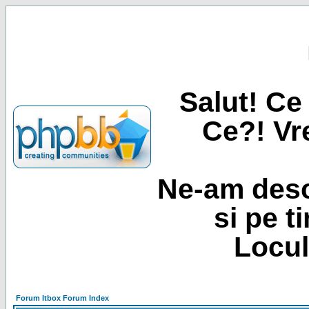
Salut! Ce 
Ce?! Vre
Ne-am desc
si pe t
Locul
Forum Itbox Forum Index