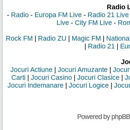
Radio 
-
Radio
-
Europa FM Live
-
Radio 21 Live
Live
-
City FM Live
-
Rom
Rock FM
|
Radio ZU
|
Magic FM
|
Nationa
|
Radio 21
|
Eu
Jo
Jocuri Actiune
|
Jocuri Amuzante
|
Jocur
Carti
|
Jocuri Casino
|
Jocuri Clasice
|
J
Jocuri Indemanare
|
Jocuri Logice
|
Jocur
Powered by
phpBB