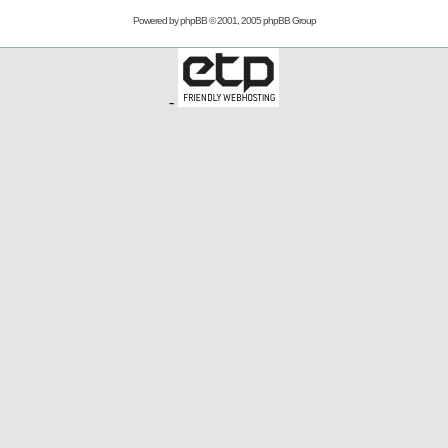
Powered by
phpBB
© 2001, 2005 phpBB Group
-