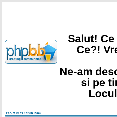
Salut! Ce 
Ce?! Vre
Ne-am desc
si pe t
Locul
Forum Itbox Forum Index