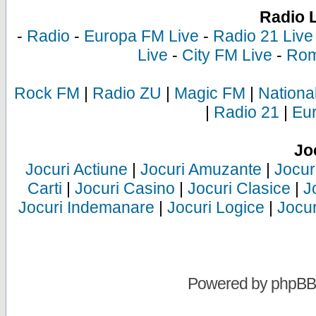
Radio 
-
Radio
-
Europa FM Live
-
Radio 21 Live
Live
-
City FM Live
-
Rom
Rock FM
|
Radio ZU
|
Magic FM
|
Nationa
|
Radio 21
|
Eu
Jo
Jocuri Actiune
|
Jocuri Amuzante
|
Jocur
Carti
|
Jocuri Casino
|
Jocuri Clasice
|
J
Jocuri Indemanare
|
Jocuri Logice
|
Jocur
Powered by
phpBB