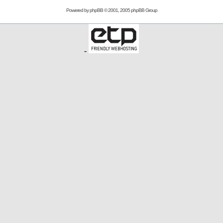
Powered by
phpBB
© 2001, 2005 phpBB Group
-