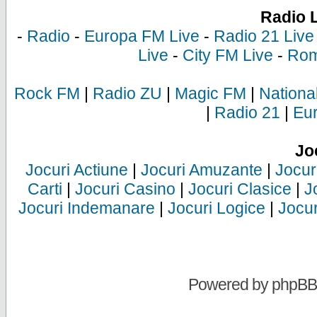
Radio 
-
Radio
-
Europa FM Live
-
Radio 21 Live
Live
-
City FM Live
-
Rom
Rock FM
|
Radio ZU
|
Magic FM
|
Nationa
|
Radio 21
|
Eu
Jo
Jocuri Actiune
|
Jocuri Amuzante
|
Jocur
Carti
|
Jocuri Casino
|
Jocuri Clasice
|
J
Jocuri Indemanare
|
Jocuri Logice
|
Jocur
Powered by
phpBB