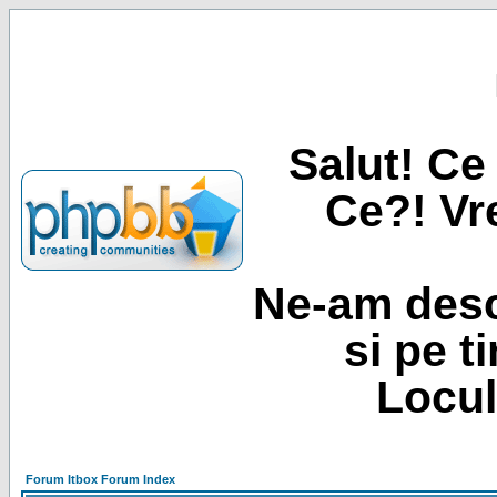
Salut! Ce 
Ce?! Vre
Ne-am desc
si pe t
Locul
Forum Itbox Forum Index