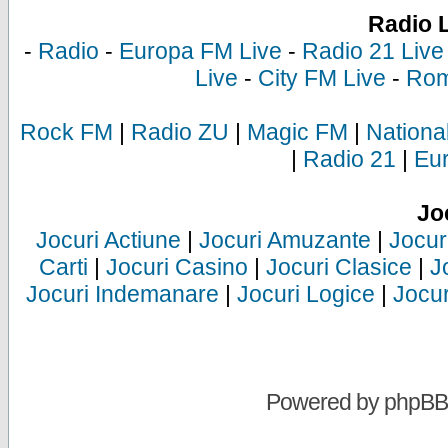
Radio 
-
Radio
-
Europa FM Live
-
Radio 21 Live
Live
-
City FM Live
-
Rom
Rock FM
|
Radio ZU
|
Magic FM
|
Nationa
|
Radio 21
|
Eu
Jo
Jocuri Actiune
|
Jocuri Amuzante
|
Jocur
Carti
|
Jocuri Casino
|
Jocuri Clasice
|
J
Jocuri Indemanare
|
Jocuri Logice
|
Jocur
Powered by
phpBB