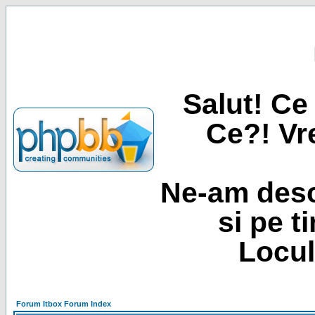
Salut! Ce 
Ce?! Vre
Ne-am desc
si pe t
Locul
Forum Itbox Forum Index