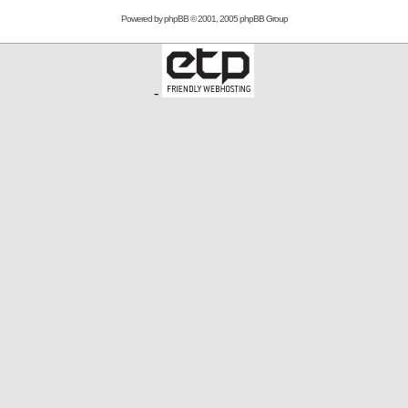
Powered by
phpBB
© 2001, 2005 phpBB Group
-