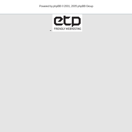
Powered by
phpBB
© 2001, 2005 phpBB Group
-