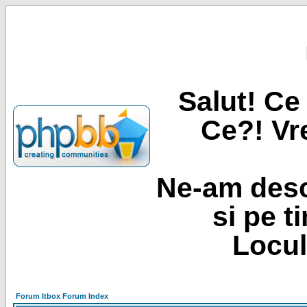
Salut! Ce 
Ce?! Vre
Ne-am desc
si pe t
Locul
Forum Itbox Forum Index