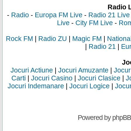
Radio 
-
Radio
-
Europa FM Live
-
Radio 21 Live
Live
-
City FM Live
-
Rom
Rock FM
|
Radio ZU
|
Magic FM
|
Nationa
|
Radio 21
|
Eu
Jo
Jocuri Actiune
|
Jocuri Amuzante
|
Jocur
Carti
|
Jocuri Casino
|
Jocuri Clasice
|
J
Jocuri Indemanare
|
Jocuri Logice
|
Jocur
Powered by
phpBB