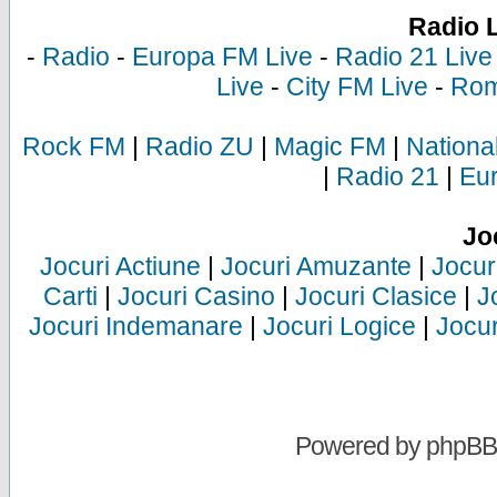
Radio 
-
Radio
-
Europa FM Live
-
Radio 21 Live
Live
-
City FM Live
-
Rom
Rock FM
|
Radio ZU
|
Magic FM
|
Nationa
|
Radio 21
|
Eu
Jo
Jocuri Actiune
|
Jocuri Amuzante
|
Jocur
Carti
|
Jocuri Casino
|
Jocuri Clasice
|
J
Jocuri Indemanare
|
Jocuri Logice
|
Jocur
Powered by
phpBB