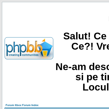
Salut! Ce 
Ce?! Vre
Ne-am desc
si pe t
Locul
Forum Itbox Forum Index