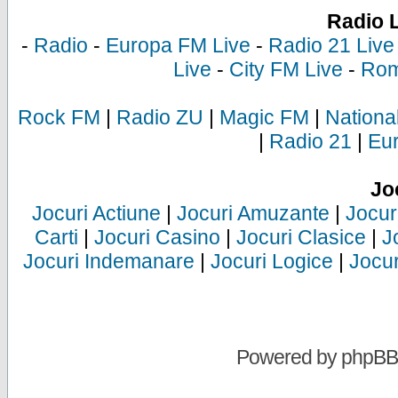
Radio 
-
Radio
-
Europa FM Live
-
Radio 21 Live
Live
-
City FM Live
-
Rom
Rock FM
|
Radio ZU
|
Magic FM
|
Nationa
|
Radio 21
|
Eu
Jo
Jocuri Actiune
|
Jocuri Amuzante
|
Jocur
Carti
|
Jocuri Casino
|
Jocuri Clasice
|
J
Jocuri Indemanare
|
Jocuri Logice
|
Jocur
Powered by
phpBB