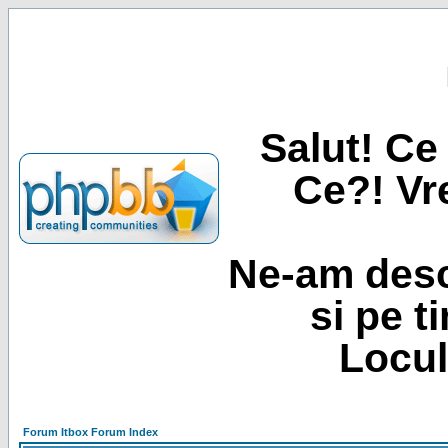
Salut! Ce 
Ce?! Vre
Ne-am desc
si pe t
Locul
Forum Itbox Forum Index