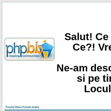
Salut! Ce 
Ce?! Vre
Ne-am desc
si pe t
Locul
Forum Itbox Forum Index