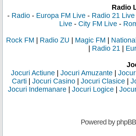
Radio 
-
Radio
-
Europa FM Live
-
Radio 21 Live
Live
-
City FM Live
-
Rom
Rock FM
|
Radio ZU
|
Magic FM
|
Nationa
|
Radio 21
|
Eu
Jo
Jocuri Actiune
|
Jocuri Amuzante
|
Jocur
Carti
|
Jocuri Casino
|
Jocuri Clasice
|
J
Jocuri Indemanare
|
Jocuri Logice
|
Jocur
Powered by
phpBB