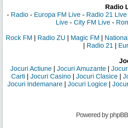
Radio 
-
Radio
-
Europa FM Live
-
Radio 21 Live
Live
-
City FM Live
-
Rom
Rock FM
|
Radio ZU
|
Magic FM
|
Nationa
|
Radio 21
|
Eu
Jo
Jocuri Actiune
|
Jocuri Amuzante
|
Jocur
Carti
|
Jocuri Casino
|
Jocuri Clasice
|
J
Jocuri Indemanare
|
Jocuri Logice
|
Jocur
Powered by
phpBB