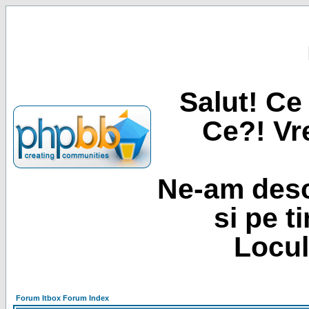
Salut! Ce 
Ce?! Vre
Ne-am desc
si pe t
Locul
Forum Itbox Forum Index