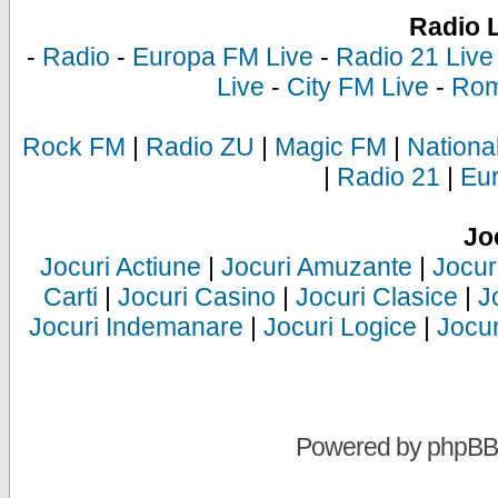
Radio 
-
Radio
-
Europa FM Live
-
Radio 21 Live
Live
-
City FM Live
-
Rom
Rock FM
|
Radio ZU
|
Magic FM
|
Nationa
|
Radio 21
|
Eu
Jo
Jocuri Actiune
|
Jocuri Amuzante
|
Jocur
Carti
|
Jocuri Casino
|
Jocuri Clasice
|
J
Jocuri Indemanare
|
Jocuri Logice
|
Jocur
Powered by
phpBB