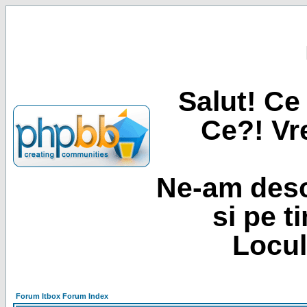
Salut! Ce 
Ce?! Vre
Ne-am desc
si pe t
Locul
Forum Itbox Forum Index