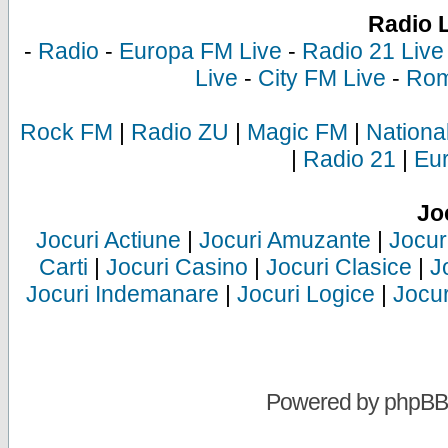
Radio 
-
Radio
-
Europa FM Live
-
Radio 21 Live
Live
-
City FM Live
-
Rom
Rock FM
|
Radio ZU
|
Magic FM
|
Nationa
|
Radio 21
|
Eu
Jo
Jocuri Actiune
|
Jocuri Amuzante
|
Jocur
Carti
|
Jocuri Casino
|
Jocuri Clasice
|
J
Jocuri Indemanare
|
Jocuri Logice
|
Jocur
Powered by
phpBB