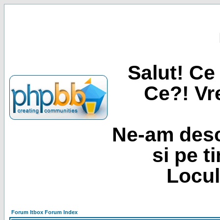
Salut! Ce 
Ce?! Vre
Ne-am desc
si pe t
Locul
Forum Itbox Forum Index