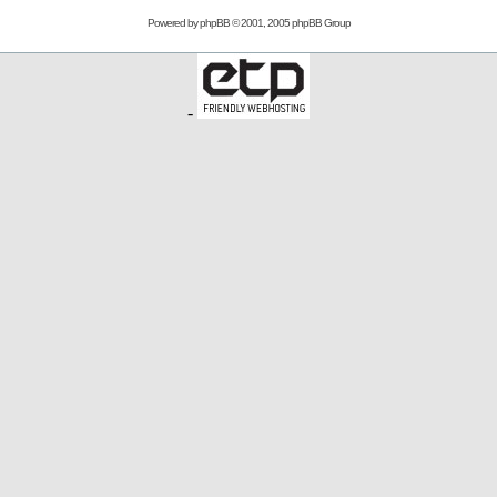
Powered by
phpBB
© 2001, 2005 phpBB Group
-