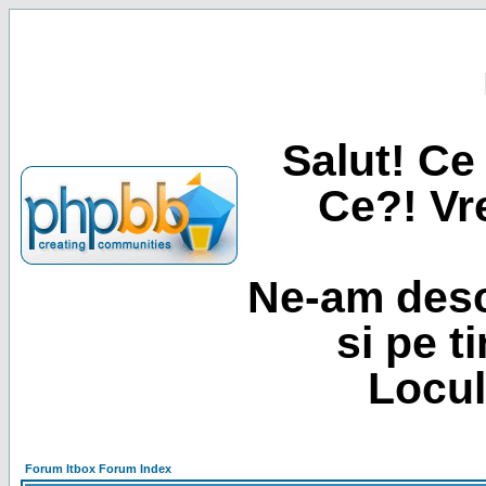
Salut! Ce 
Ce?! Vre
Ne-am desc
si pe t
Locul
Forum Itbox Forum Index