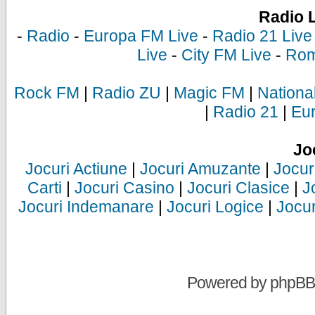
Radio 
-
Radio
-
Europa FM Live
-
Radio 21 Live
Live
-
City FM Live
-
Rom
Rock FM
|
Radio ZU
|
Magic FM
|
Nationa
|
Radio 21
|
Eu
Jo
Jocuri Actiune
|
Jocuri Amuzante
|
Jocur
Carti
|
Jocuri Casino
|
Jocuri Clasice
|
J
Jocuri Indemanare
|
Jocuri Logice
|
Jocur
Powered by
phpBB