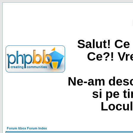
Salut! Ce 
Ce?! Vre
Ne-am desc
si pe t
Locul
Forum Itbox Forum Index