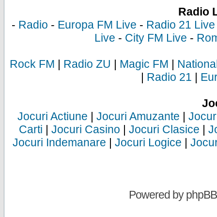
Radio 
-
Radio
-
Europa FM Live
-
Radio 21 Live
Live
-
City FM Live
-
Rom
Rock FM
|
Radio ZU
|
Magic FM
|
Nationa
|
Radio 21
|
Eu
Jo
Jocuri Actiune
|
Jocuri Amuzante
|
Jocur
Carti
|
Jocuri Casino
|
Jocuri Clasice
|
J
Jocuri Indemanare
|
Jocuri Logice
|
Jocur
Powered by
phpBB