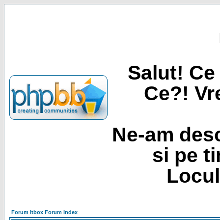
Salut! Ce 
Ce?! Vre
Ne-am desc
si pe t
Locul
Forum Itbox Forum Index