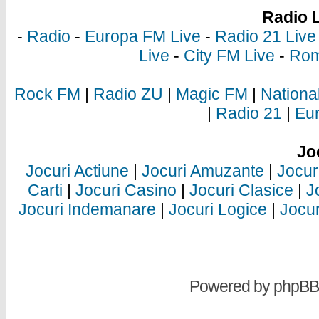
Radio 
-
Radio
-
Europa FM Live
-
Radio 21 Live
Live
-
City FM Live
-
Rom
Rock FM
|
Radio ZU
|
Magic FM
|
Nationa
|
Radio 21
|
Eu
Jo
Jocuri Actiune
|
Jocuri Amuzante
|
Jocur
Carti
|
Jocuri Casino
|
Jocuri Clasice
|
J
Jocuri Indemanare
|
Jocuri Logice
|
Jocur
Powered by
phpBB