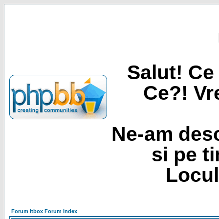
Salut! Ce 
Ce?! Vre
Ne-am desc
si pe t
Locul
Forum Itbox Forum Index