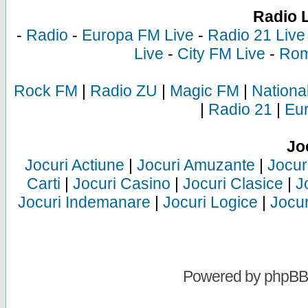
Radio 
-
Radio
-
Europa FM Live
-
Radio 21 Live
Live
-
City FM Live
-
Rom
Rock FM
|
Radio ZU
|
Magic FM
|
Nationa
|
Radio 21
|
Eu
Jo
Jocuri Actiune
|
Jocuri Amuzante
|
Jocur
Carti
|
Jocuri Casino
|
Jocuri Clasice
|
J
Jocuri Indemanare
|
Jocuri Logice
|
Jocur
Powered by
phpBB