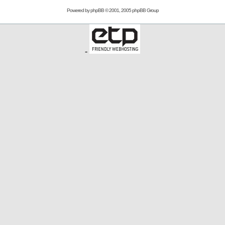
Powered by
phpBB
© 2001, 2005 phpBB Group
-