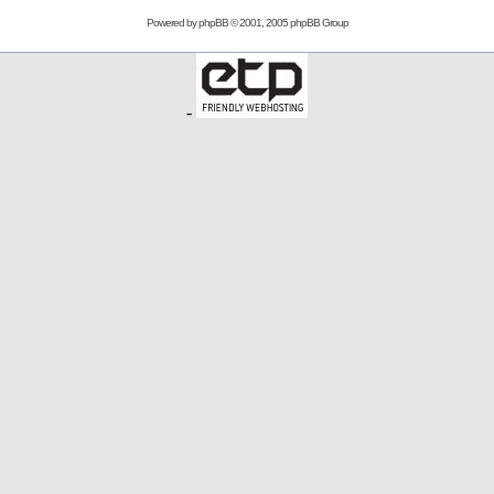
Powered by
phpBB
© 2001, 2005 phpBB Group
-