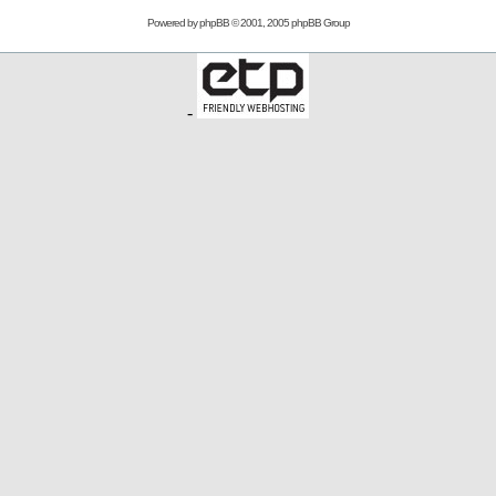
Powered by
phpBB
© 2001, 2005 phpBB Group
-