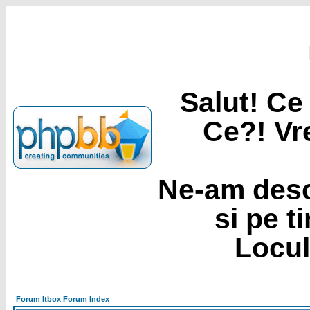
Salut! Ce 
Ce?! Vre
Ne-am desc
si pe t
Locul
Forum Itbox Forum Index