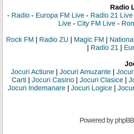
Radio 
-
Radio
-
Europa FM Live
-
Radio 21 Live
Live
-
City FM Live
-
Rom
Rock FM
|
Radio ZU
|
Magic FM
|
Nationa
|
Radio 21
|
Eu
Jo
Jocuri Actiune
|
Jocuri Amuzante
|
Jocur
Carti
|
Jocuri Casino
|
Jocuri Clasice
|
J
Jocuri Indemanare
|
Jocuri Logice
|
Jocur
Powered by
phpBB