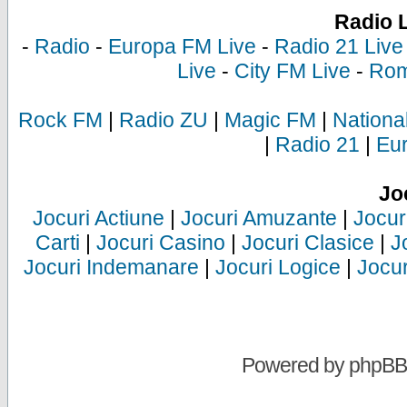
Radio 
-
Radio
-
Europa FM Live
-
Radio 21 Live
Live
-
City FM Live
-
Rom
Rock FM
|
Radio ZU
|
Magic FM
|
Nationa
|
Radio 21
|
Eu
Jo
Jocuri Actiune
|
Jocuri Amuzante
|
Jocur
Carti
|
Jocuri Casino
|
Jocuri Clasice
|
J
Jocuri Indemanare
|
Jocuri Logice
|
Jocur
Powered by
phpBB