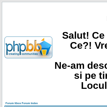
Salut! Ce 
Ce?! Vre
Ne-am desc
si pe t
Locul
Forum Itbox Forum Index