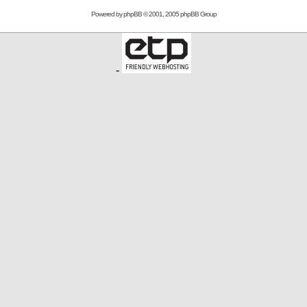
Powered by
phpBB
© 2001, 2005 phpBB Group
-